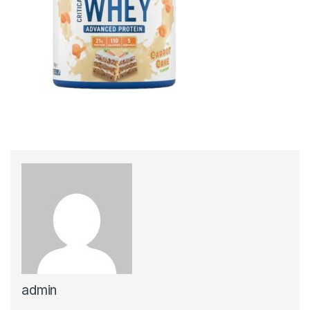
admin