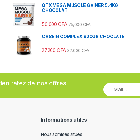
QTX MEGA MUSCLE GAINER 5.4KG
CHOCOLAT
50,000
CFA
75,000
CFA
CASEIN COMPLEX 920GR CHOCLATE
27,200
CFA
32,000
CFA
rien ratez de nos offres
Informations utiles
Nous sommes situés