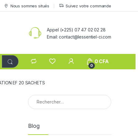
Nous sommes situés
Suivez votre commande
Appel (+225) 07 47 02 02 28
Email: contact@lessentiel-ci.com
0
CFA
0
NATION EF 20 SACHETS
Rechercher :
Blog