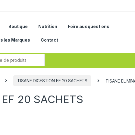
Boutique
Nutrition
Foire aux questions
s les Marques
Contact
r:
TISANE DIGESTION EF 20 SACHETS
TISANE ELIMI
 EF 20 SACHETS