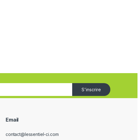
S'inscrire
Email
contact@lessentiel-ci.com