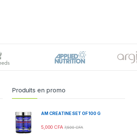
Produits en promo
AM CREATINE SET OF 100 G
5,000
CFA
7,500
CFA