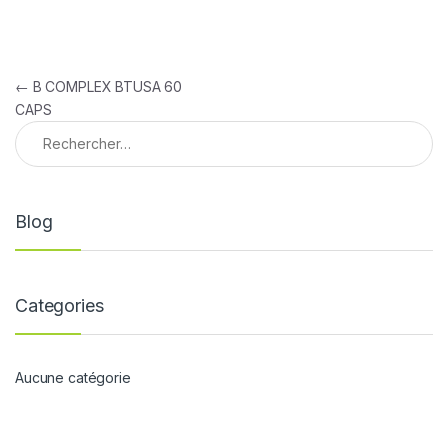
Navigation de l’article
←
B COMPLEX BTUSA 60
CAPS
Rechercher :
Blog
Categories
Aucune catégorie