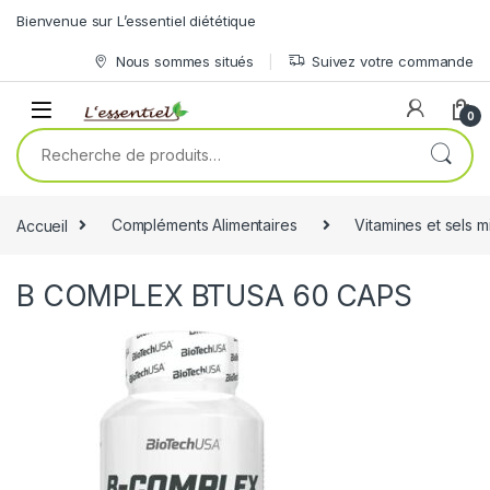
Skip to navigation
Skip to content
Bienvenue sur L’essentiel diététique
Nous sommes situés
Suivez votre commande
0
Recherche pour :
Accueil
Compléments Alimentaires
Vitamines et sels 
B COMPLEX BTUSA 60 CAPS