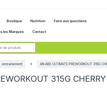
Boutique
Nutrition
Foire aux questions
s les Marques
Contact
r:
t -entrainement
AN ABE ULTIMATE PREWORKOUT 315G CH
REWORKOUT 315G CHERRY