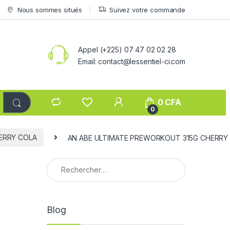
Nous sommes situés
Suivez votre commande
Appel (+225) 07 47 02 02 28
Email: contact@lessentiel-ci.com
0
CFA
0
ERRY COLA
AN ABE ULTIMATE PREWORKOUT 315G CHERRY
Rechercher :
Blog