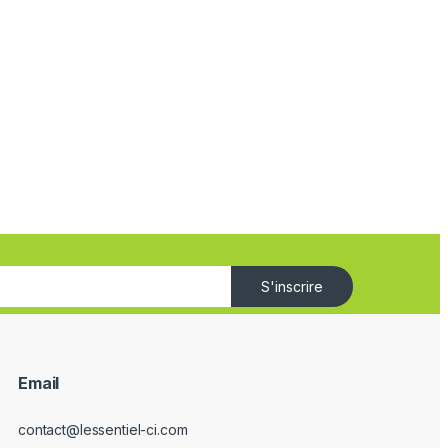
S'inscrire
Email
contact@lessentiel-ci.com