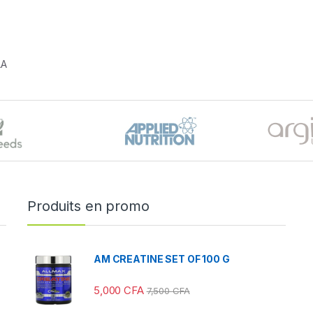
LA
Produits en promo
AM CREATINE SET OF 100 G
5,000
CFA
7,500
CFA