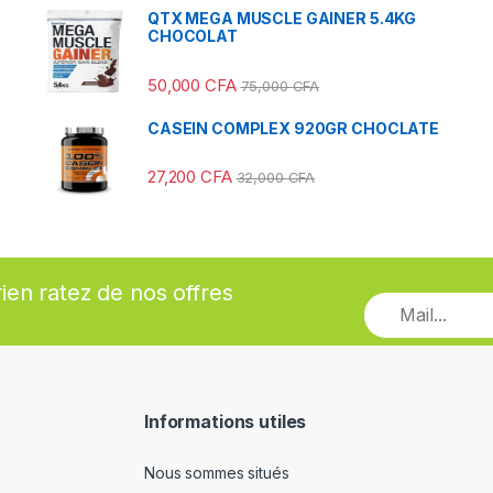
QTX MEGA MUSCLE GAINER 5.4KG
CHOCOLAT
50,000
CFA
75,000
CFA
CASEIN COMPLEX 920GR CHOCLATE
27,200
CFA
32,000
CFA
rien ratez de nos offres
Informations utiles
Nous sommes situés