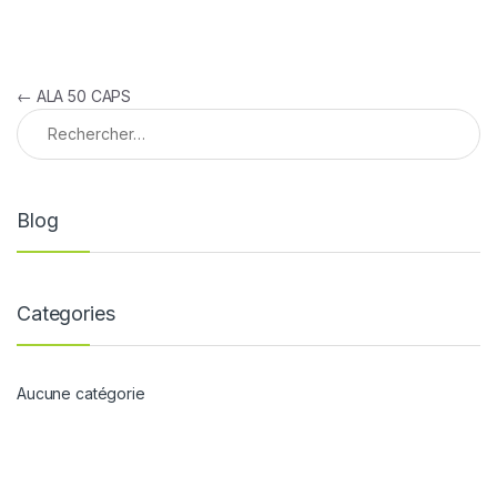
Navigation de l’article
←
ALA 50 CAPS
Rechercher :
Blog
Categories
Aucune catégorie