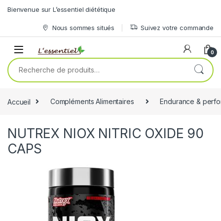
Skip to navigation
Skip to content
Bienvenue sur L’essentiel diététique
Nous sommes situés
Suivez votre commande
0
Recherche pour :
Accueil
Compléments Alimentaires
Endurance & perf
NUTREX NIOX NITRIC OXIDE 90
CAPS