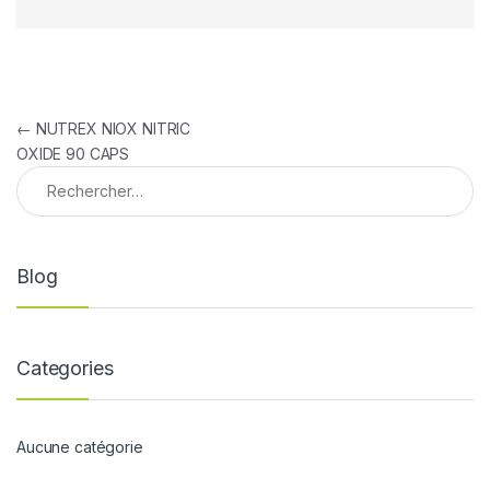
Navigation de l’article
←
NUTREX NIOX NITRIC
OXIDE 90 CAPS
Rechercher :
Blog
Categories
Aucune catégorie