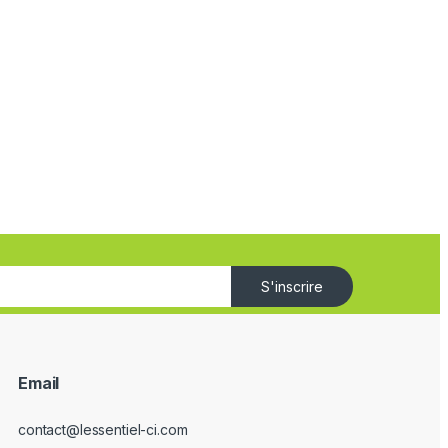
S'inscrire
Email
contact@lessentiel-ci.com