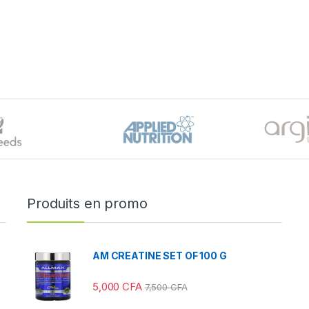
Produits en promo
AM CREATINE SET OF 100 G
5,000
CFA
7,500
CFA