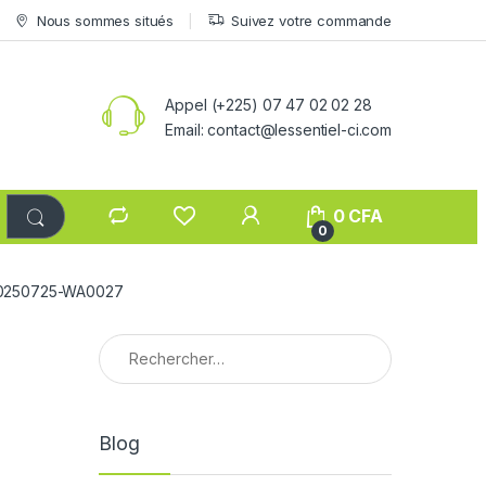
Nous sommes situés
Suivez votre commande
Appel (+225) 07 47 02 02 28
Email: contact@lessentiel-ci.com
0
CFA
0
0250725-WA0027
Rechercher :
Blog