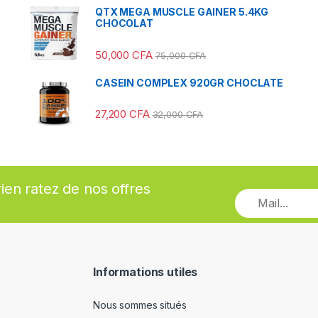
QTX MEGA MUSCLE GAINER 5.4KG
CHOCOLAT
50,000
CFA
75,000
CFA
CASEIN COMPLEX 920GR CHOCLATE
27,200
CFA
32,000
CFA
rien ratez de nos offres
Informations utiles
Nous sommes situés