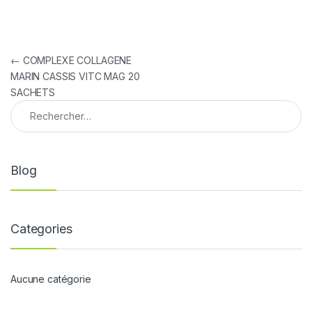
Navigation de l’article
←
COMPLEXE COLLAGENE
MARIN CASSIS VITC MAG 20
SACHETS
Rechercher :
Blog
Categories
Aucune catégorie