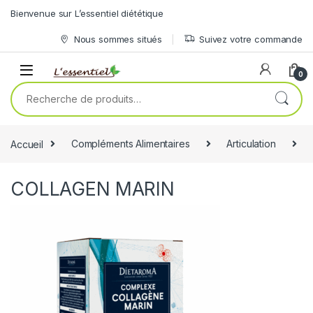
Skip to navigation
Skip to content
Bienvenue sur L’essentiel diététique
Nous sommes situés
Suivez votre commande
0
Recherche pour :
Accueil
Compléments Alimentaires
Articulation
COLLAGEN MARIN