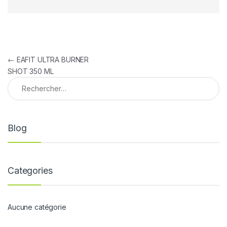
Navigation de l’article
←
EAFIT ULTRA BURNER
SHOT 350 ML
Rechercher :
Blog
Categories
Aucune catégorie