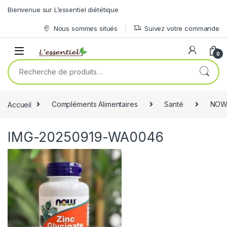
Skip to navigation
Skip to content
Bienvenue sur L’essentiel diététique
Nous sommes situés
Suivez votre commande
0
Recherche pour :
Accueil
Compléments Alimentaires
Santé
NOW
IMG-20250919-WA0046