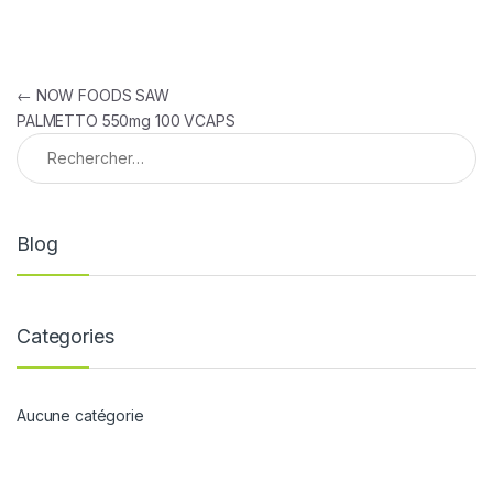
Navigation de l’article
←
NOW FOODS SAW
PALMETTO 550mg 100 VCAPS
Rechercher :
Blog
Categories
Aucune catégorie