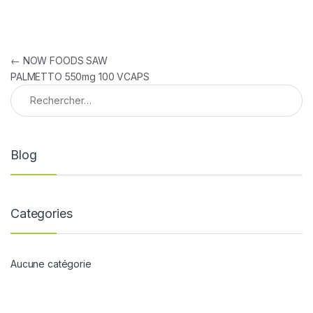
Navigation de l’article
←
NOW FOODS SAW
PALMETTO 550mg 100 VCAPS
Rechercher :
Blog
Categories
Aucune catégorie