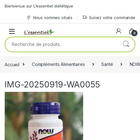
Skip to navigation
Skip to content
Bienvenue sur L’essentiel diététique
Nous sommes situés
Suivez votre commande
0
Recherche pour :
Accueil
Compléments Alimentaires
Santé
NOW
IMG-20250919-WA0055