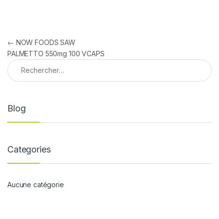
Navigation de l’article
←
NOW FOODS SAW
PALMETTO 550mg 100 VCAPS
Rechercher :
Blog
Categories
Aucune catégorie