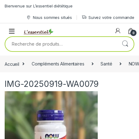
Skip to navigation
Skip to content
Bienvenue sur L’essentiel diététique
Nous sommes situés
Suivez votre commande
0
Recherche pour :
Accueil
Compléments Alimentaires
Santé
NOW
IMG-20250919-WA0079