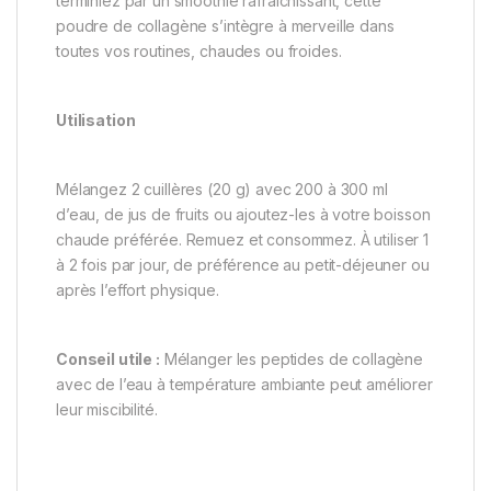
terminiez par un smoothie rafraîchissant, cette
poudre de collagène s’intègre à merveille dans
toutes vos routines, chaudes ou froides.
Utilisation
Mélangez 2 cuillères (20 g) avec 200 à 300 ml
d’eau, de jus de fruits ou ajoutez-les à votre boisson
chaude préférée. Remuez et consommez. À utiliser 1
à 2 fois par jour, de préférence au petit-déjeuner ou
après l’effort physique.
Conseil utile :
Mélanger les peptides de collagène
avec de l’eau à température ambiante peut améliorer
leur miscibilité.