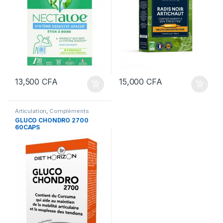
13,500
CFA
15,000
CFA
Articulation
,
Compléments
Alimentaires
GLUCO CHONDRO 2700
60CAPS