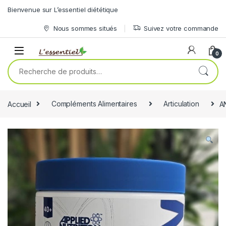
Skip to navigation
Skip to content
Bienvenue sur L’essentiel diététique
Nous sommes situés
Suivez votre commande
0
Recherche pour :
Accueil
Compléments Alimentaires
Articulation
A