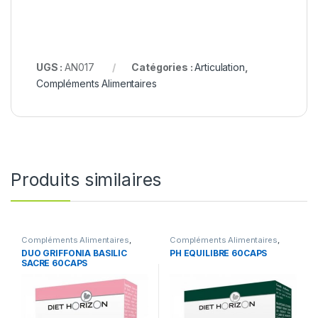
UGS :
AN017
Catégories :
Articulation
,
Compléments Alimentaires
Produits similaires
Compléments Alimentaires
,
Compléments Alimentaires
,
confort et bien etre
Santé
DUO GRIFFONIA BASILIC
PH EQUILIBRE 60CAPS
SACRE 60CAPS