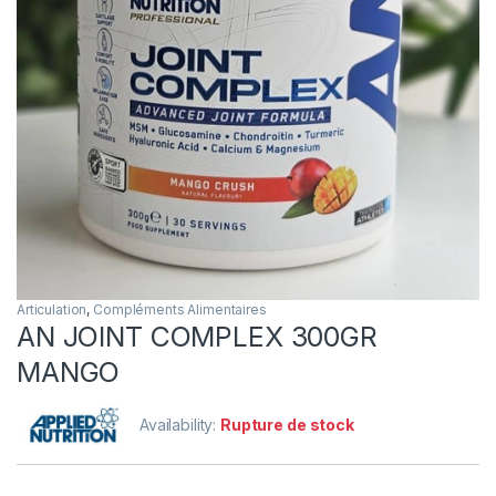
Articulation
,
Compléments Alimentaires
AN JOINT COMPLEX 300GR
MANGO
Availability:
Rupture de stock