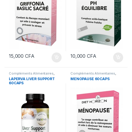
15,000
CFA
10,000
CFA
Compléments Alimentaires
,
Compléments Alimentaires
,
Foie et Détox
Santé
LAPERVA LIVER SUPPORT
MENOPAUSE 60CAPS
60CAPS