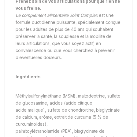
Prenez soin de vos articulations pour que rien ne
vous freine.
Le complément alimentaire Joint Complex
est une
formule quotidienne puissante, spécialement conçue
pour les adultes de plus de 40 ans qui souhaitent
préserver la santé, la souplesse et la mobilité de
leurs articulations, que vous soyez actif, en
convalescence ou que vous cherchiez à prévenir
d’éventuelles douleurs.
Ingrédients
Méthylsulfonylméthane (MSM), maltodextrine, sulfate
de glucosamine, acides (acide citrique,
acide malique), sulfate de chondroïtine, bisglycinate
de calcium, arôme, extrait de curcuma (5 % de
curcuminoïdes),
palmitoyléthanolamide (PEA), bisglycinate de