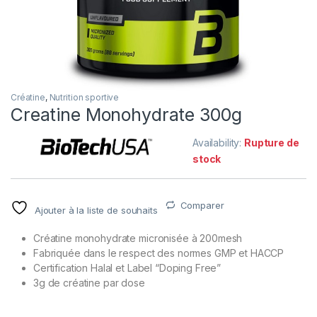
Créatine
,
Nutrition sportive
Creatine Monohydrate 300g
Availability:
Rupture de
stock
Comparer
Ajouter à la liste de souhaits
Créatine monohydrate micronisée à 200mesh
Fabriquée dans le respect des normes GMP et HACCP
Certification Halal et Label “Doping Free”
3g de créatine par dose