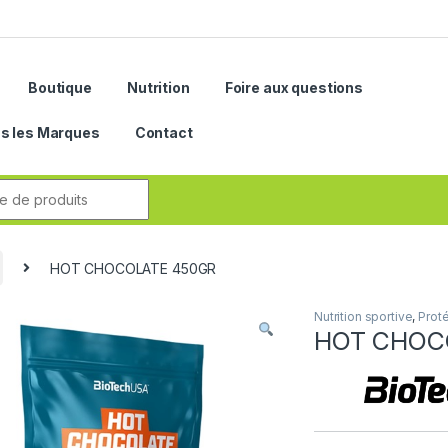
Boutique
Nutrition
Foire aux questions
s les Marques
Contact
r:
HOT CHOCOLATE 450GR
Nutrition sportive
,
Prot
HOT CHOC