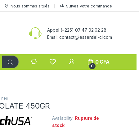
Nous sommes situés
Suivez votre commande
Appel (+225) 07 47 02 02 28
Email: contact@lessentiel-ci.com
0
CFA
0
éines
OLATE 450GR
Availability:
Rupture de
stock