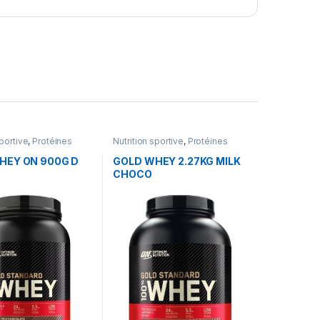
sportive
,
Protéines
Nutrition sportive
,
Protéines
HEY ON 900G D
GOLD WHEY 2.27KG MILK
CHOCO