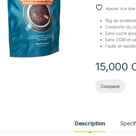
Ajouter à la list
16g de protéine
Comporte du c
Sans sucre ajou
Sans OGM et sa
Facile et rapid
15,000
Comparer
Description
Specif