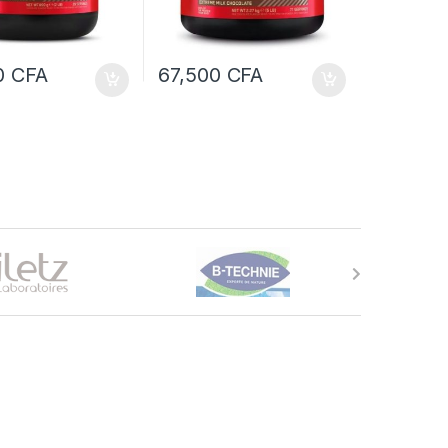
0
CFA
67,500
CFA