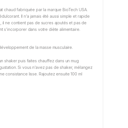
at chaud fabriquée par la marque BioTech USA.
lcorant. Il n’a jamais été aussi simple et rapide
 il ne contient pas de sucres ajoutés et pas de
t s’incorporer dans votre diète alimentaire.
 développement de la masse musculaire.
n shaker puis faites chauffez dans un mug
station. Si vous n’avez pas de shaker, mélangez
ne consistance lisse. Rajoutez ensuite 100 ml