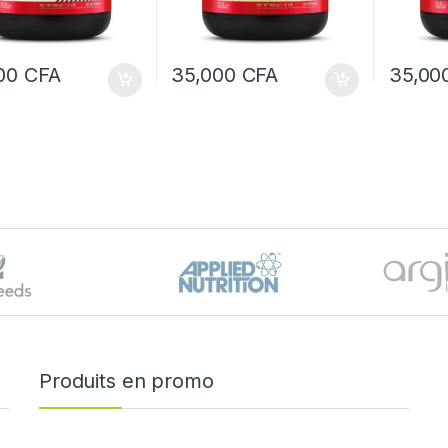
000
CFA
35,000
CFA
35,00
Produits en promo